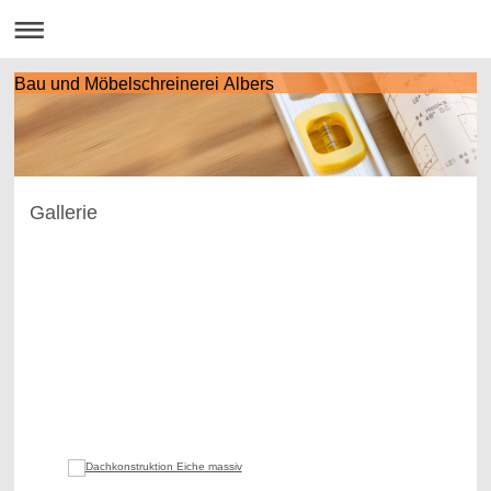
Bau und Möbelschreinerei Albers
Gallerie