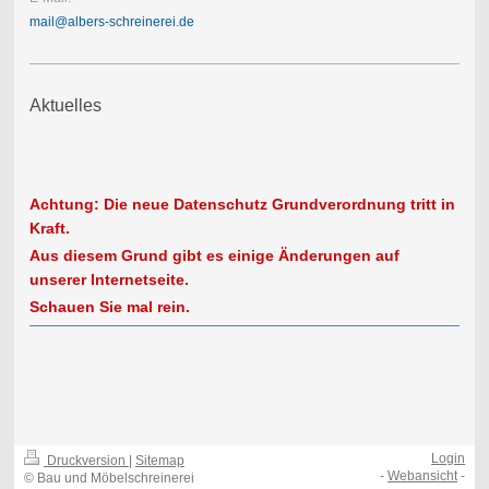
mail@albers-schreinerei.de
Aktuelles
Achtung: Die neue Datenschutz Grundverordnung tritt in
Kraft.
Aus diesem Grund gibt es einige Änderungen auf
unserer Internetseite.
Schauen Sie mal rein.
Login
Druckversion
|
Sitemap
-
Webansicht
-
© Bau und Möbelschreinerei