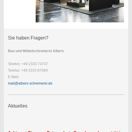
Sie haben Fragen?
Bau und Möbelschreinerei
Albers
Telefon: +49 2333 74737
Telefax: +49 2333 87069
E-Mail:
mail@albers-schreinerei.de
Aktuelles